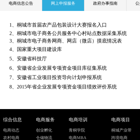
电商信息公告
网上申报服务
政府办事指南
公
1、桐城市首届农产品包装设计大赛报名入口
2、
桐城市电子商务公共服务中心村站点数据采集系统
3、
桐城市电子商务网商、网店（微店）摸底情况表
4、
国家重大项目建设库
5、
安徽省科技厅
6、
安徽省企业发展专项资金项目库征集系统
7、
安徽省工业项目投资导向计划申报系统
8、
2015年省企业发展专项资金项目绩效评价系统
综合信息
电商服务
电商培训
电商项目
电商动态
创业孵化
青桐学院
桐城产业带
农村电商
仓储物流
电商MBA
跨境电商