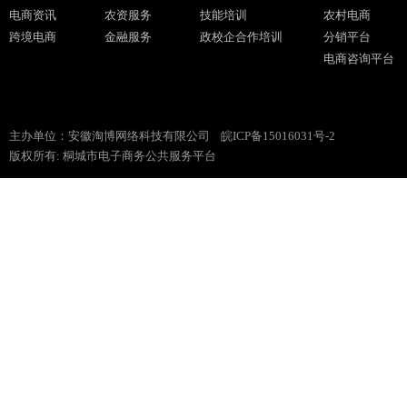
电商资讯
农资服务
技能培训
农村电商
跨境电商
金融服务
政校企合作培训
分销平台
电商咨询平台
主办单位：安徽淘博网络科技有限公司
皖ICP备15016031号-2
版权所有: 桐城市电子商务公共服务平台