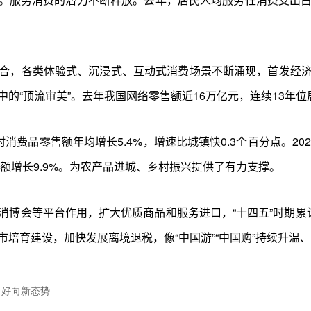
合，各类体验式、沉浸式、互动式消费场景不断涌现，首发经济、数
的“顶流审美”。去年我国网络零售额近16万亿元，连续13年位
消费品零售额年均增长5.4%，增速比城镇快0.3个百分点。2
售额增长9.9%。为农产品进城、乡村振兴提供了有力支撑。
消博会等平台作用，扩大优质商品和服务进口，“十四五”时期累
培育建设，加快发展离境退税，像“中国游”“中国购”持续升温、
向好向新态势