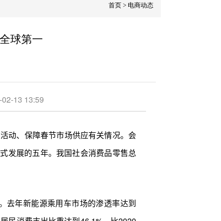
首页
>
电商动态
居全球第一
3 13:59
特别活动、保障春节市场供应有关情况。会
越式发展的五年。我国社会消费品零售总
。去年新能源乘用车市场的渗透率达到
民消费支出比重达到46.1%，比2020