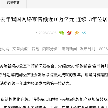
跨境电商
去年我国网络零售额近16万亿元 连续13年位
：2026-08-06
明网 文章类型：转载 内容分类：电商新闻 发布时间：2026-02-1
国务院新闻办公室举行新闻发布会，介绍2026“乐购新春”春节
五”时期是我国经济社会发展取得重大成就的五年，也是消费跨
，消费连续五年成为经济发展的第一拉动力。
消费结构优化升级。消费品以旧换新带动绿色智能产品加快普及
个百分点。服务消费的潜力不断释放。去年，居民人均服务性消费支出占居