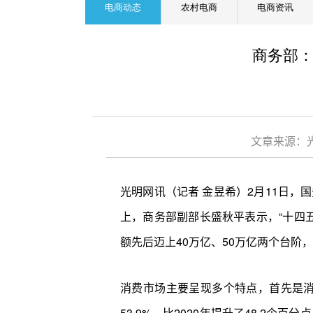
电商动态
农村电商
电商资讯
商务部：
文章来源：光
光明网讯（记者 金昱希）2月11日，
上，商务部副部长盛秋平表示，“十四
额先后迈上40万亿、50万亿两个台阶
消费市场主要呈现多个特点，首先是
53.9%，比2020年提升了48.2