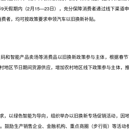
节9天假期内（2月15—23日），充分保障消费者通过线下渠
消费者，均可按政策要求申领汽车以旧换新补贴。
数码和智能产品卖场等消费品以旧换新政策参与主体，根据春节
村地区节日期间货源供应，增加农村地区线下政策参与主体，
求，以绿色智能为导向，组织举办以旧换新专场促销活动，因
。鼓励生产销售企业、金融机构、重点商圈（步行街）等活动参