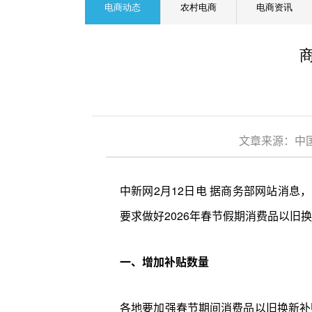
电商动态
农村电商
电商资讯
文章来源：中国
中新网2月12日电 据商务部网站消
要求做好2026年春节假期消费品以旧
一、增加补贴数量
各地要加强春节期间消费品以旧换新补