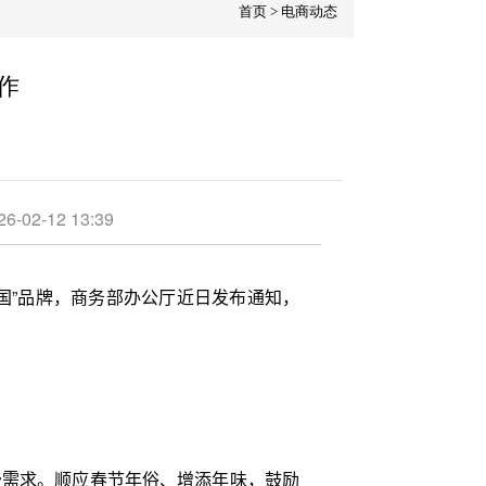
首页
>
电商动态
作
12 13:39
国”品牌，商务部办公厅近日发布通知，
费需求。顺应春节年俗、增添年味，鼓励