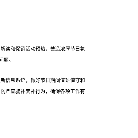
传解读和促销活动预热，营造浓厚节日氛
问题。
换新信息系统，做好节日期间值班值守和
严防严查骗补套补行为，确保各项工作有