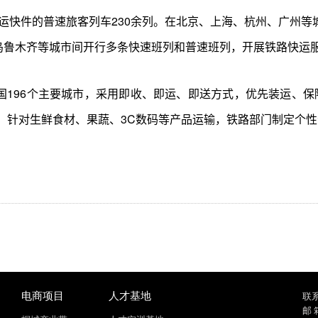
运快件的普速旅客列车230余列。在北京、上海、杭州、广州等城
乌鲁木齐等城市间开行多条快速班列和普速班列，开展铁路快运
全国196个主要城市，采用即收、即运、即送方式，优先装运、保
”。针对生鲜食材、果蔬、3C数码等产品运输，铁路部门制定个
电商项目
人才基地
联系
邮 