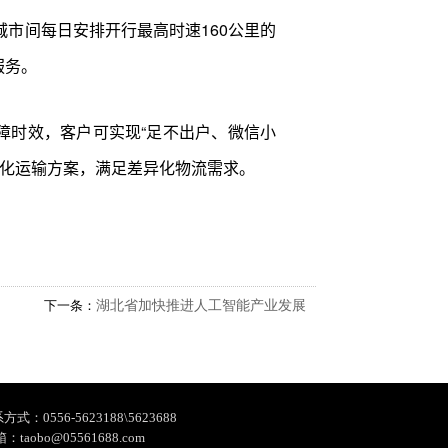
市间每日安排开行最高时速160公里的
服务。
障时效，客户可实现“足不出户、微信小
性化运输方案，满足差异化物流需求。
下一条：
湖北省加快推进人工智能产业发展
方式：0556-5623188\5623688
箱：taobo@05561688.com