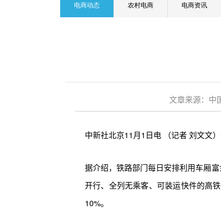
电商动态
农村电商
电商资讯
文章来源：中国
中新社北京11月1日电 （记者 刘文文
据介绍，铁路部门每日安排利用车厢富
开行、全列无乘客、可装运快件的高铁
10%。