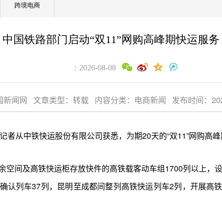
跨境电商
中国铁路部门启动“双11”网购高峰期快运服务
：2026-08-08
新闻网 文章类型：转载 内容分类：电商新闻 发布时间：2025-11-
）记者从中铁快运股份有限公司获悉，为期20天的“双11”网购高
余空间及高铁快运柜存放快件的高铁载客动车组1700列以上，设
确认列车37列，昆明至成都间整列高铁快运列车2列，开展高