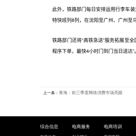
此外，铁路部门每日安排运用行李车装
特快班列8列，在沈阳至广州、广州至
铁路部门还将“高铁急送”服务拓展至
程序下单，最快4小时门到门当日送达
上一条：
青海：前三季度网络消费市场亮眼
综合信息
电商服务
电商培训