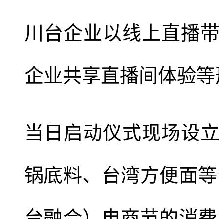
川台企业以线上直播
企业共享直播间体验等
当日启动仪式现场设
锅底料、台湾方便面等
台融合）电商节的消费