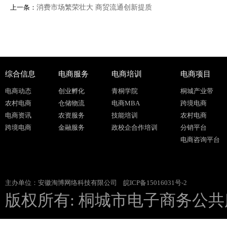
上一条：
消费市场繁荣壮大 商贸流通创新提质
综合信息
电商服务
电商培训
电商项目
电商动态
创业孵化
青桐学院
桐城产业带
农村电商
仓储物流
电商MBA
跨境电商
电商资讯
农资服务
技能培训
农村电商
跨境电商
金融服务
政校企合作培训
分销平台
电商咨询平台
主办单位：安徽淘博网络科技有限公司
皖ICP备15016031号-2
版权所有: 桐城市电子商务公