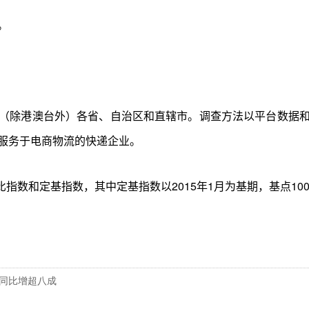
。
（除港澳台外）各省、自治区和直辖市。调查方法以平台数据
服务于电商物流的快递企业。
比指数和定基指数，其中定基指数以2015年1月为基期，基点10
同比增超八成