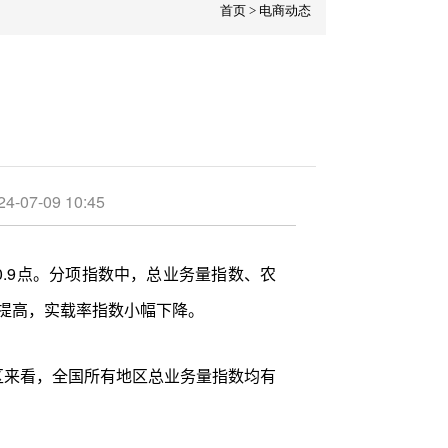
首页
>
电商动态
09 10:45
0.9点。分项指数中，总业务量指数、农
提高，实载率指数小幅下降。
地区来看，全国所有地区总业务量指数均有