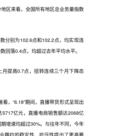
。分地区来看，全国所有地区总业务量指数
为102.6点和102.2点，均实现连
数回落0.4点，均超过去年平均水平。
月提高0.7点，扭转连续三个月下降态
，“6.18”期间，直播带货形式呈现出
5717亿元，直播电商销售额达2068亿
同期增速均超过30%。与往年不同，今年
企业履约的稳定性、抗压性提出了更高要