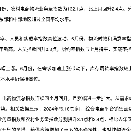
份，农村电商物流业务量指数为132.1点，比上月回升2.4点
东部和中部地区超过全国平均水平。
、人员和实载率指数高位波动。6月份，物流时效和满意率指数分别
新高。人员指数回升0.3点，履约率指数与上月持平，实载率指
幅上涨。6月份，在需求加速上涨带动下，库存周转率指数较上
成本水平仍保持高位。
电商物流总指数连续四个月回升，且涨幅进一步扩大。从需求端看
相关数据显示，2024年“6.18”期间，综合电商平台销售额达
业务量指数和农村业务量指数分别提升3.1点和2.4点，相比去年
为现货开售的举措，给供应链增加了更多的不确定性，也对快物流