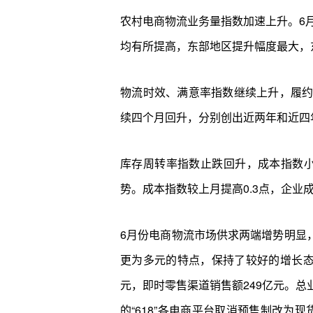
农村电商物流业务量指数加速上升。6月
均有所提高，东部地区提升幅度最大，
物流时效、满意率指数继续上升，履约率
续四个月回升，分别创出近两年和近四年
库存周转率指数止跌回升，成本指数小
势。成本指数较上月提高0.3点，企业
6月份电商物流市场供求两端增势明显，
更为多元的特点，保持了较好的增长态势。
元，即时零售渠道销售额249亿元。总
的“618”各电商平台取消预售制改