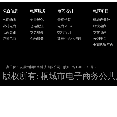
综合信息
电商服务
电商培训
电商项目
电商动态
创业孵化
青桐学院
桐城产业带
农村电商
仓储物流
电商MBA
跨境电商
电商资讯
农资服务
技能培训
农村电商
跨境电商
金融服务
政校企合作培训
分销平台
电商咨询平台
主办单位：安徽淘博网络科技有限公司
皖ICP备15016031号-2
版权所有: 桐城市电子商务公