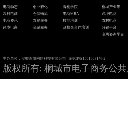
电商动态
创业孵化
青桐学院
桐城产业带
农村电商
仓储物流
电商MBA
跨境电商
电商资讯
农资服务
技能培训
农村电商
跨境电商
金融服务
政校企合作培训
分销平台
电商咨询平台
主办单位：安徽淘博网络科技有限公司
皖ICP备15016031号-2
版权所有: 桐城市电子商务公