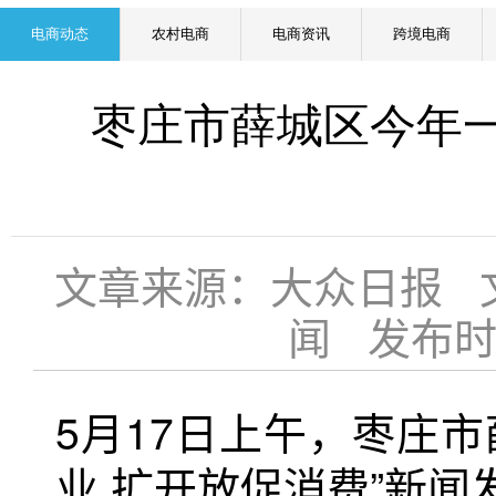
电商动态
农村电商
电商资讯
跨境电商
枣庄市薛城区今年一
文章来源：大众日报 
闻 发布时间：
5月17日上午，枣庄
业 扩开放促消费”新