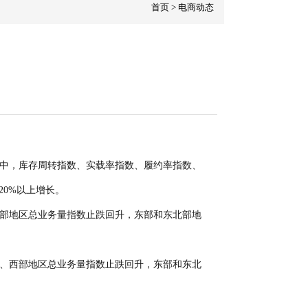
首页
>
电商动态
指数中，库存周转指数、实载率指数、履约率指数、
0%以上增长。
、西部地区总业务量指数止跌回升，东部和东北部地
中部、西部地区总业务量指数止跌回升，东部和东北