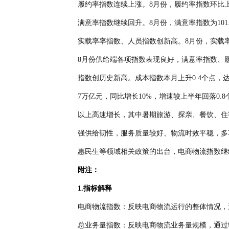
履约率指数连续上涨。8月份，履约率指数环比上
满意率指数继续回升。8月份，满意率指数为101.
实载率率指数、人员指数创新高。8月份，实载率指
8月份供给端各项指数表现良好，满意率指数、
指数创历史新高。成本指数本月上升0.4个点，
7万亿元，同比增长10%，增速较上半年回落0
以上高速增长，其中暑期旅游、探亲、餐饮、住
强供给韧性，服务质量较好、物流时效平稳，多
惠民生等领域相关政策的出台，电商物流指数继
附注：
1.指标解释
电商物流指数：反映电商物流运行的整体情况，
总业务量指数：反映电商物流业务量规模，通过