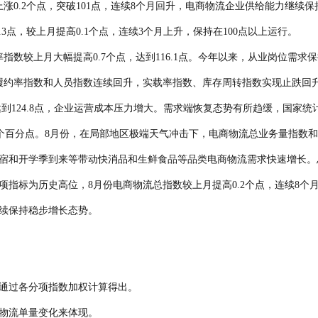
涨0.2个点，突破101点，连续8个月回升，电商物流企业供给能力继续保
3点，较上月提高0.1个点，连续3个月上升，保持在100点以上运行。
数较上月大幅提高0.7个点，达到116.1点。今年以来，从业岗位需求
履约率指数和人员指数连续回升，实载率指数、库存周转指数实现止跌回升
达到124.8点，企业运营成本压力增大。需求端恢复态势有所趋缓，国家统
.8个百分点。8月份，在局部地区极端天气冲击下，电商物流总业务量指数
宿和开学季到来等带动快消品和生鲜食品等品类电商物流需求快速增长。
项指标为历史高位，8月份电商物流总指数较上月提高0.2个点，连续8个
续保持稳步增长态势。
通过各分项指数加权计算得出。
物流单量变化来体现。