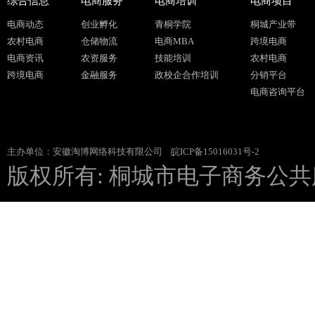
综合信息
电商服务
电商培训
电商项目
电商动态
创业孵化
青桐学院
桐城产业带
农村电商
仓储物流
电商MBA
跨境电商
电商资讯
农资服务
技能培训
农村电商
跨境电商
金融服务
政校企合作培训
分销平台
电商咨询平台
主办单位：安徽淘博网络科技有限公司
皖ICP备15016031号-2
版权所有: 桐城市电子商务公