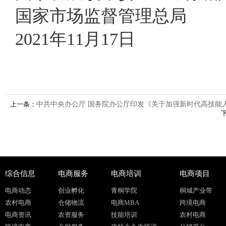
国家市场监督管理总
2021年11月17日
上一条：
中共中央办公厅 国务院办公厅印发《关于加强新时代高技能
综合信息
电商服务
电商培训
电商项目
电商动态
创业孵化
青桐学院
桐城产业带
农村电商
仓储物流
电商MBA
跨境电商
电商资讯
农资服务
技能培训
农村电商