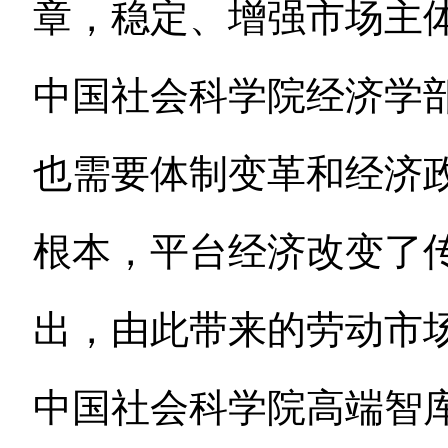
章，稳定、增强市场主
中国社会科学院经济学
也需要体制变革和经济
根本，平台经济改变了
出，由此带来的劳动市
中国社会科学院高端智