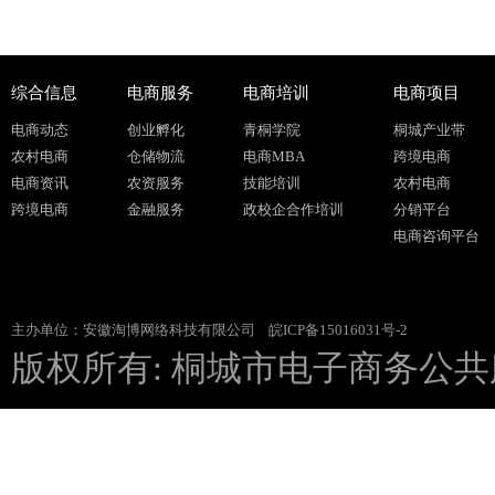
综合信息
电商服务
电商培训
电商项目
电商动态
创业孵化
青桐学院
桐城产业带
农村电商
仓储物流
电商MBA
跨境电商
电商资讯
农资服务
技能培训
农村电商
跨境电商
金融服务
政校企合作培训
分销平台
电商咨询平台
主办单位：安徽淘博网络科技有限公司
皖ICP备15016031号-2
版权所有: 桐城市电子商务公