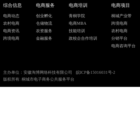
综合信息
电商服务
电商培训
电商项目
电商动态
创业孵化
青桐学院
桐城产业带
农村电商
仓储物流
电商MBA
跨境电商
电商资讯
农资服务
技能培训
农村电商
跨境电商
金融服务
政校企合作培训
分销平台
电商咨询平台
主办单位：安徽淘博网络科技有限公司
皖ICP备15016031号-2
版权所有: 桐城市电子商务公共服务平台