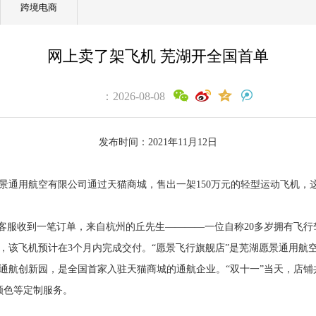
跨境电商
网上卖了架飞机 芜湖开全国首单
：2026-08-08
发布时间：2021年11月12日
湖愿景通用航空有限公司通过天猫商城，售出一架150万元的轻型运动飞机
的客服收到一笔订单，来自杭州的丘先生————一位自称20多岁拥有飞
飞机，该飞机预计在3个月内完成交付。“愿景飞行旗舰店”是芜湖愿景通用
芜湖通航创新园，是全国首家入驻天猫商城的通航企业。“双十一”当天，店铺
颜色等定制服务。