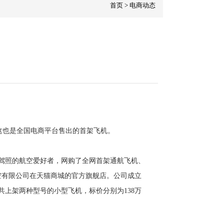
首页
>
电商动态
，这也是全国电商平台售出的首架飞机。
行驾照的航空爱好者，网购了全网首架通航飞机、
航空有限公司在天猫商城的官方旗舰店。公司成立
共上架两种型号的小型飞机，标价分别为138万