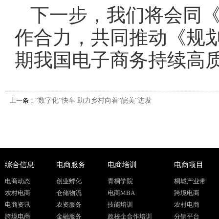
下一步，我们将会同《
作合力，共同推动《规划
期我国电子商务持续高
上一条：
“数字化”快车 助力乡村向着“皖美”进发
综合信息
电商服务
电商培训
电商项目
电商动态
创业孵化
青桐学院
桐城产业带
农村电商
仓储物流
电商MBA
跨境电商
电商资讯
农资服务
技能培训
农村电商
跨境电商
金融服务
政校企合作培训
分销平台