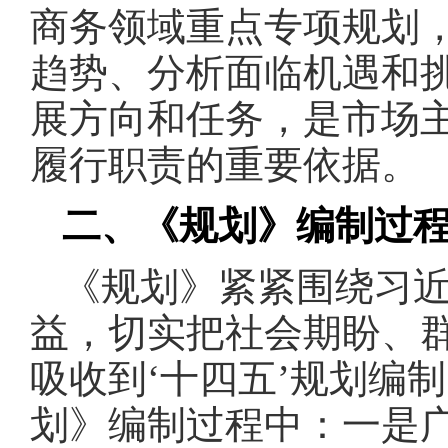
商务领域重点专项规划
趋势、分析面临机遇和挑
展方向和任务，是市场
履行职责的重要依据。
二、《规划》编制过
《规划》紧紧围绕习近
益，切实把社会期盼、
吸收到‘十四五’规划编
划》编制过程中：一是